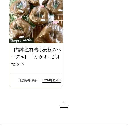
【熊本産有機小麦粉のベ
ーグル】「カカオ」2個
セット
1,296円(税込)
詳細を見る
1