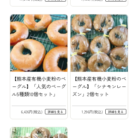
【熊本産有機小麦粉のベ
【熊本産有機小麦粉のベ
ーグル】「人気のベーグ
ーグル】「シナモンレー
ル5種類10個セット」
ズン」2個セット
6,426円(税込)
1,296円(税込)
詳細を見る
詳細を見る