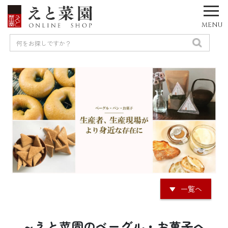
MENU
一覧へ
～えと菜園のベーグル・お菓子へ