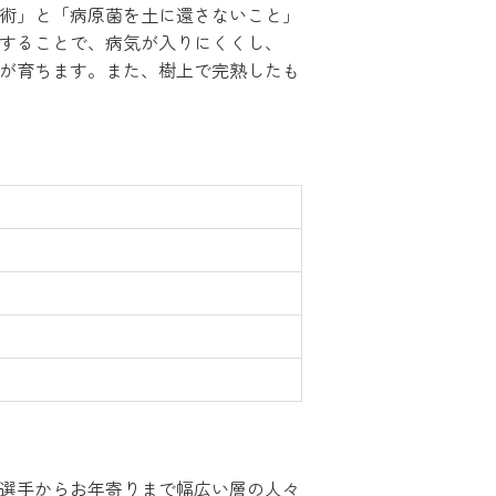
術」と「病原菌を土に還さないこと」
することで、病気が入りにくくし、
が育ちます。また、樹上で完熟したも
選手からお年寄りまで幅広い層の人々