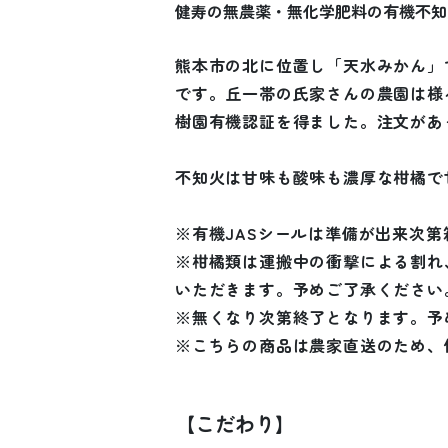
健寿の無農薬・無化学肥料の有機不知
熊本市の北に位置し「天水みかん」
です。丘一帯の氏家さんの農園は様
樹園有機認証を得ました。注文があ
不知火は甘味も酸味も濃厚な柑橘で
※有機JASシールは準備が出来次
※柑橘類は運搬中の衝撃による割れ
いただきます。予めご了承ください
※無くなり次第終了となります。予
※こちらの商品は農家直送のため、個別
【こだわり】