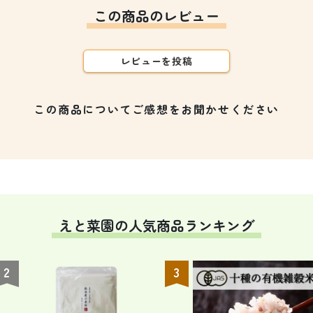
この商品のレビュー
レビューを投稿
この商品についてご感想をお聞かせください
えと菜園の人気商品ランキング
2
3