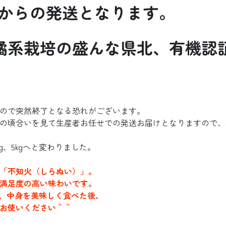
上旬からの発送となります。
橘系栽培の盛んな県北、有機認
ので突然終了となる恐れがございます。
の頃合いを見て生産者お任せでの発送お届けとなりますので、
g、5kgへと変わりました。
「不知火（しらぬい）」。
満足度の高い味わいです。
で、中身を美味しく食べた後、
お使いください＾＾