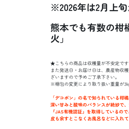
※2026年は2月
熊本でも有数の柑
火」
★こちらの商品は収穫量が不安定です
また発送日・お届け日は、農産物収穫
ざいますので予めご了承下さい。
※梱包の変更により取り扱い重量が3k
「デコポン」の名で知られている柑橘
深い甘みと酸味のバランスが絶妙で、
『JAS有機認証』を取得しているの
皮も余すとこなくお風呂などに入れて