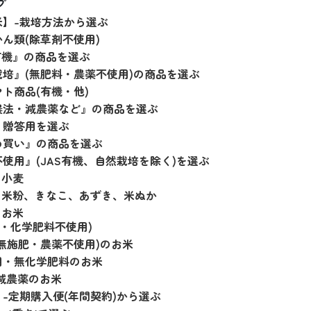
プ
米】-栽培方法から選ぶ
ん類(除草剤不使用)
有機』の商品を選ぶ
培』(無肥料・農薬不使用)の商品を選ぶ
ト商品(有機・他)
農法・減農薬など』の商品を選ぶ
・贈答用を選ぶ
め買い』の商品を選ぶ
使用』(JAS有機、自然栽培を除く)を選ぶ
の小麦
の米粉、きなこ、あずき、米ぬか
のお米
用・化学肥料不使用)
無施肥・農薬不使用)のお米
用・無化学肥料のお米
減農薬のお米
-定期購入便(年間契約)から選ぶ